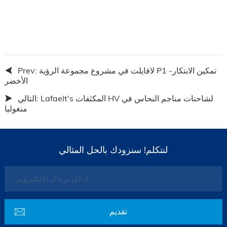
لافايلت في مشروع مجموعة الرؤية P1 -تمكين الابتكار
Prev:
الأخضر
Lafaelt's المكثفات HV لشاحنات مناجم النحاس في
التالي:
منغوليا
لنتكلم! سنزودك بالحل المثالي